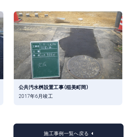
公共汚水桝設置工事（稲美町岡）
2017年6月竣工
施工事例一覧へ戻る