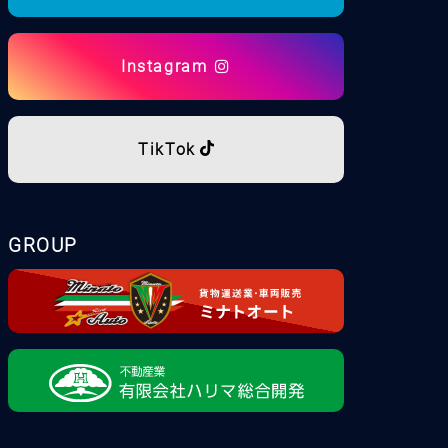
Instagram
TikTok
GROUP