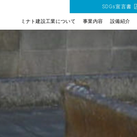
SDGs宣言書
ミナト建設工業について
事業内容
設備紹介