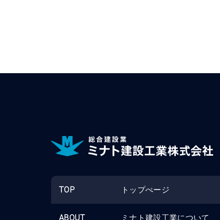
TOP
トップぺージ
ABOUT
ミナト建設工業について