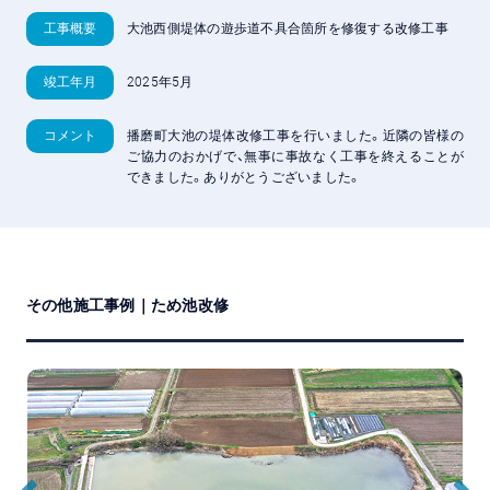
工事概要
大池西側堤体の遊歩道不具合箇所を修復する改修工事
竣工年月
2025年5月
コメント
播磨町大池の堤体改修工事を行いました。近隣の皆様の
ご協力のおかげで、無事に事故なく工事を終えることが
できました。ありがとうございました。
その他施工事例｜ため池改修