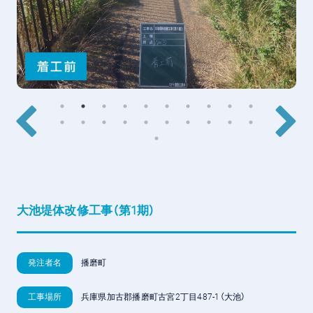
大池堤体改修工事（第1期）
発注者名
播磨町
工事場所
兵庫県加古郡播磨町古宮2丁目487-1（大池）