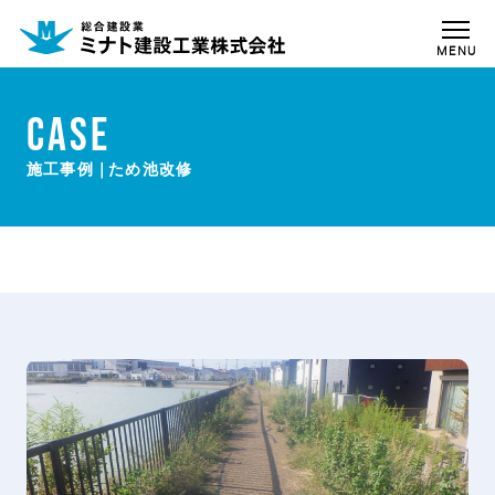
MENU
CASE
ため池改修