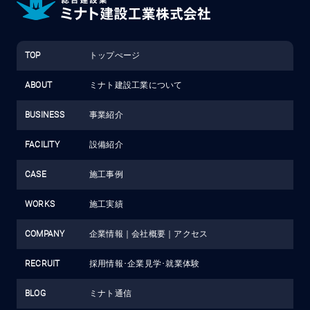
TOP
トップぺージ
ABOUT
ミナト建設工業について
BUSINESS
事業紹介
FACILITY
設備紹介
CASE
施工事例
WORKS
施工実績
COMPANY
企業情報
｜
会社概要
｜
アクセス
RECRUIT
採用情報･企業見学･就業体験
BLOG
ミナト通信