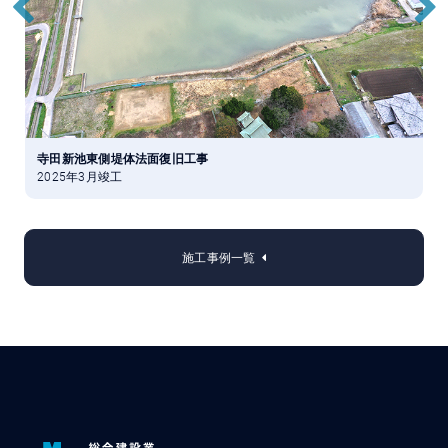
寺田新池東側堤体法面復旧工事
2025年3月竣工
2
施工事例一覧