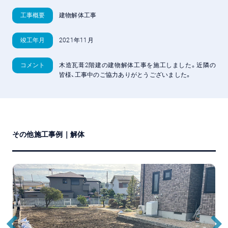
工事概要
建物解体工事
竣工年月
2021年11月
コメント
木造瓦葺2階建の建物解体工事を施工しました。近隣の
皆様、工事中のご協力ありがとうございました。
その他施工事例｜
解体