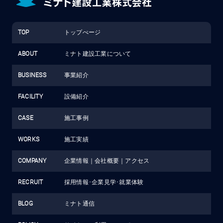
TOP
トップぺージ
ABOUT
ミナト建設工業について
BUSINESS
事業紹介
FACILITY
設備紹介
CASE
施工事例
WORKS
施工実績
COMPANY
企業情報
｜
会社概要
｜
アクセス
RECRUIT
採用情報･企業見学･就業体験
BLOG
ミナト通信