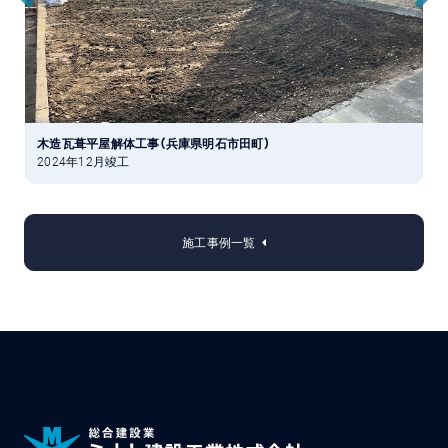
木造瓦葺平屋解体工事（兵庫県明石市田町）
2024年12月竣工
2
施工事例一覧