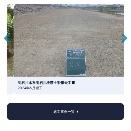
明石川水系明石川堆積土砂撤去工事
2024年6月竣工
2
施工事例一覧