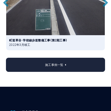
町道草谷･学校線歩道整備工事（第2期工事）
2022年3月竣工
2
施工事例一覧