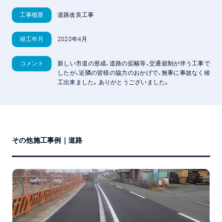
工事概要
道路改良工事
竣工年月
2020年4月
コメント
新しい市道の形成、道路の拡幅等、交通規制が伴う工事で
したが、近隣の皆様の協力のおかげで、無事に事故なく竣
工出来ました。ありがとうございました。
その他施工事例｜道路