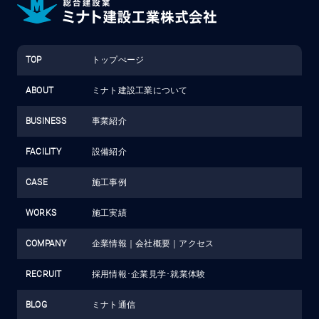
TOP
トップぺージ
ABOUT
ミナト建設工業について
BUSINESS
事業紹介
FACILITY
設備紹介
CASE
施工事例
WORKS
施工実績
COMPANY
企業情報
｜
会社概要
｜
アクセス
RECRUIT
採用情報･企業見学･就業体験
BLOG
ミナト通信